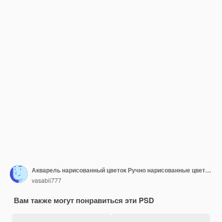
Акварель нарисованный цветок Ручно нарисованные цветочные элементы дизайна изолированы на белом фоне
vasabii777
Вам также могут понравиться эти PSD