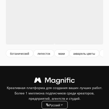
ботанический
лепесток
маки
акварель цветы
кра
Креативная платформа для создания ваших лучших работ.
Более 1 миллиона подписчиков среди креаторов,
предприятий, агентств и студий.
Pусский