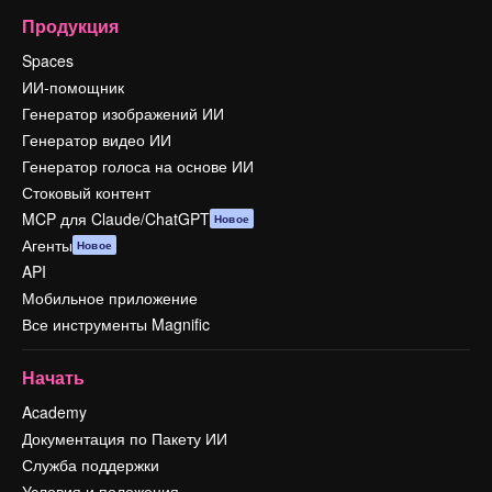
Продукция
Spaces
ИИ-помощник
Генератор изображений ИИ
Генератор видео ИИ
Генератор голоса на основе ИИ
Стоковый контент
MCP для Claude/ChatGPT
Новое
Агенты
Новое
API
Мобильное приложение
Все инструменты Magnific
Начать
Academy
Документация по Пакету ИИ
Служба поддержки
Условия и положения