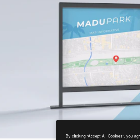
By clicking “Accept All Cookies”, you agr