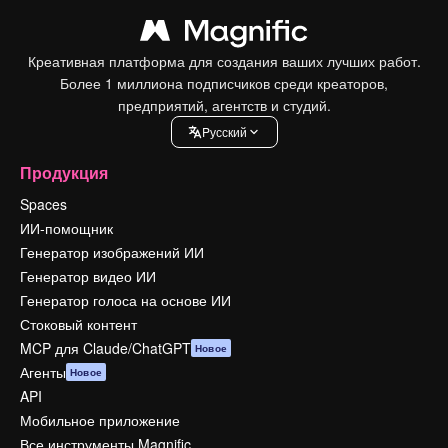
Креативная платформа для создания ваших лучших работ.
Более 1 миллиона подписчиков среди креаторов,
предприятий, агентств и студий.
Pусский
Продукция
Spaces
ИИ-помощник
Генератор изображений ИИ
Генератор видео ИИ
Генератор голоса на основе ИИ
Стоковый контент
MCP для Claude/ChatGPT
Новое
Агенты
Новое
API
Мобильное приложение
Все инструменты Magnific