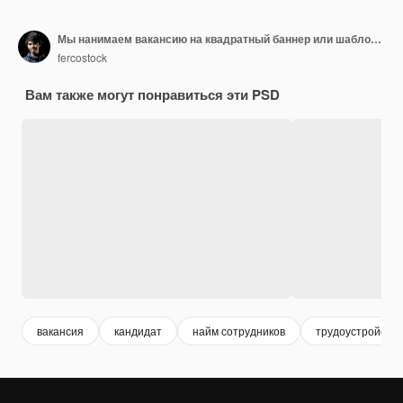
Мы нанимаем вакансию на квадратный баннер или шаблон сообщения в социальных сетях
fercostock
Вам также могут понравиться эти PSD
вакансия
кандидат
найм сотрудников
трудоустройство