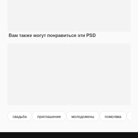
Вам также могут понравиться эти PSD
свадьба
приглашение
молодожены
помолвка
бра