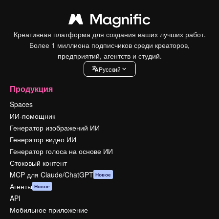
Креативная платформа для создания ваших лучших работ.
Более 1 миллиона подписчиков среди креаторов,
предприятий, агентств и студий.
Pусский
Продукция
Spaces
ИИ-помощник
Генератор изображений ИИ
Генератор видео ИИ
Генератор голоса на основе ИИ
Стоковый контент
MCP для Claude/ChatGPT
Новое
Агенты
Новое
API
Мобильное приложение