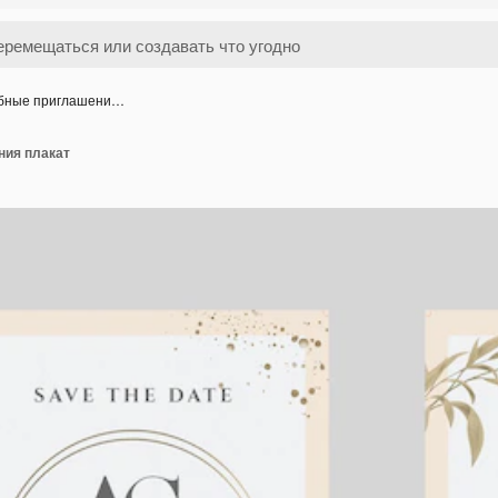
бные приглашени…
ния плакат