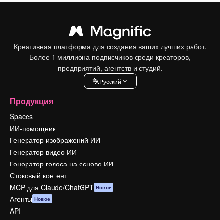
Креативная платформа для создания ваших лучших работ.
Более 1 миллиона подписчиков среди креаторов,
предприятий, агентств и студий.
Pусский
Продукция
Spaces
ИИ-помощник
Генератор изображений ИИ
Генератор видео ИИ
Генератор голоса на основе ИИ
Стоковый контент
MCP для Claude/ChatGPT
Новое
Агенты
Новое
API