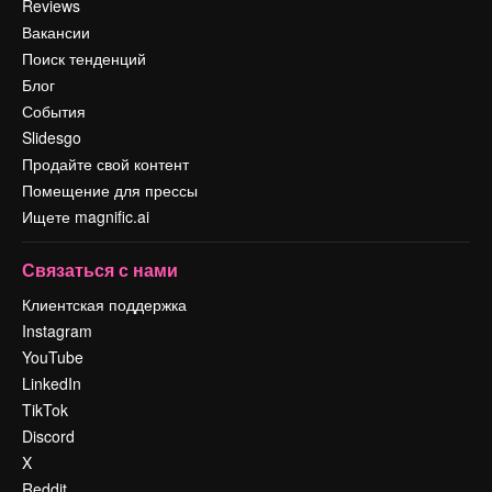
Reviews
Вакансии
Поиск тенденций
Блог
События
Slidesgo
Продайте свой контент
Помещение для прессы
Ищете magnific.ai
Связаться с нами
Клиентская поддержка
Instagram
YouTube
LinkedIn
TikTok
Discord
X
Reddit