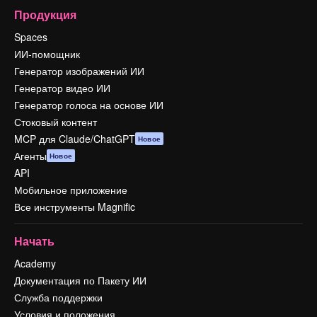
Продукция
Spaces
ИИ-помощник
Генератор изображений ИИ
Генератор видео ИИ
Генератор голоса на основе ИИ
Стоковый контент
MCP для Claude/ChatGPT
Новое
Агенты
Новое
API
Мобильное приложение
Все инструменты Magnific
Начать
Academy
Документация по Пакету ИИ
Служба поддержки
Условия и положения