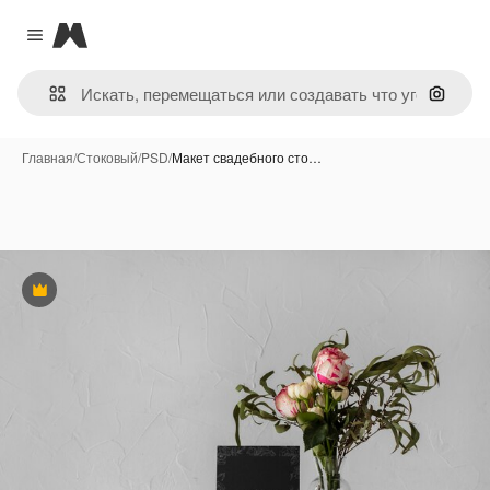
Magnific
Close menu
Поиск 
Главная
/
Стоковый
/
PSD
/
Макет свадебного сто…
Премиум