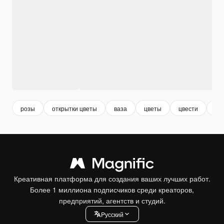
розы
открытки цветы
ваза
цветы
цвести
цв
Креативная платформа для создания ваших лучших работ.
Более 1 миллиона подписчиков среди креаторов,
предприятий, агентств и студий.
Pусский