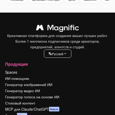
Креативная платформа для создания ваших лучших работ.
Более 1 миллиона подписчиков среди креаторов,
предприятий, агентств и студий.
Pусский
Продукция
Spaces
ИИ-помощник
Генератор изображений ИИ
Генератор видео ИИ
Генератор голоса на основе ИИ
Стоковый контент
MCP для Claude/ChatGPT
Новое