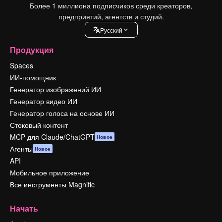
Более 1 миллиона подписчиков среди креаторов,
предприятий, агентств и студий.
Pусский
Продукция
Spaces
ИИ-помощник
Генератор изображений ИИ
Генератор видео ИИ
Генератор голоса на основе ИИ
Стоковый контент
MCP для Claude/ChatGPT
Новое
Агенты
Новое
API
Мобильное приложение
Все инструменты Magnific
Начать