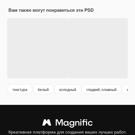
Вам также могут понравиться эти PSD
текстура
белый
холодный
гладкий; плавный
иску
Креативная платформа для создания ваших лучших работ.