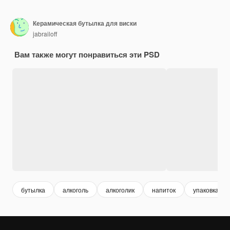
Керамическая бутылка для виски
jabrailoff
Вам также могут понравиться эти PSD
бутылка
алкоголь
алкоголик
напиток
упаковка