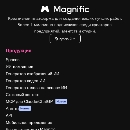
Креативная платформа для создания ваших лучших работ.
Более 1 миллиона подписчиков среди креаторов,
предприятий, агентств и студий.
Pусский
Продукция
Spaces
ИИ-помощник
Генератор изображений ИИ
Генератор видео ИИ
Генератор голоса на основе ИИ
Стоковый контент
MCP для Claude/ChatGPT
Новое
Агенты
Новое
API
Мобильное приложение
Все инструменты Magnific