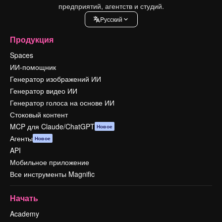
предприятий, агентств и студий.
Pусский
Продукция
Spaces
ИИ-помощник
Генератор изображений ИИ
Генератор видео ИИ
Генератор голоса на основе ИИ
Стоковый контент
MCP для Claude/ChatGPT
Новое
Агенты
Новое
API
Мобильное приложение
Все инструменты Magnific
Начать
Academy