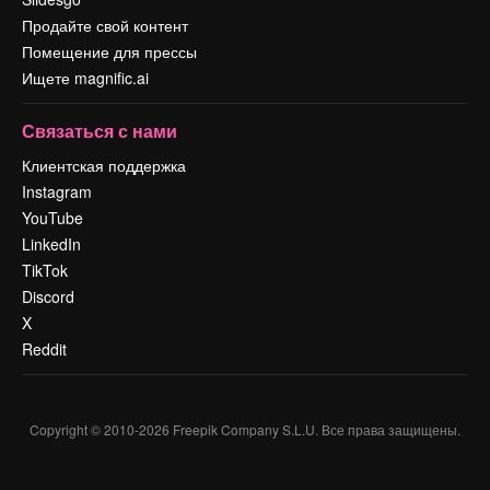
Продайте свой контент
Помещение для прессы
Ищете magnific.ai
Связаться с нами
Клиентская поддержка
Instagram
YouTube
LinkedIn
TikTok
Discord
X
Reddit
Copyright © 2010-
2026
Freepik Company S.L.U.
Все права защищены
.