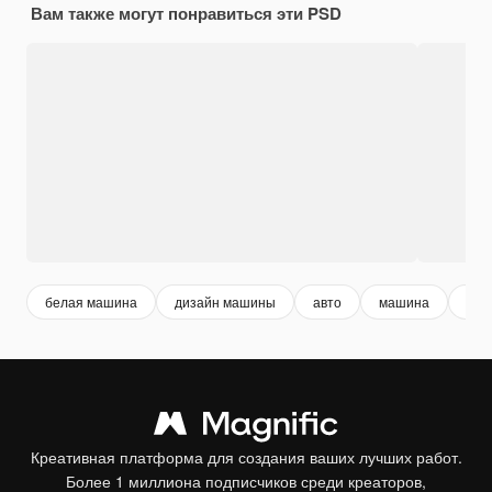
Вам также могут понравиться эти PSD
белая машина
дизайн машины
авто
машина
бел
Креативная платформа для создания ваших лучших работ.
Более 1 миллиона подписчиков среди креаторов,