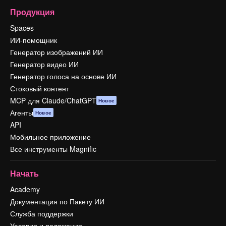
Продукция
Spaces
ИИ-помощник
Генератор изображений ИИ
Генератор видео ИИ
Генератор голоса на основе ИИ
Стоковый контент
MCP для Claude/ChatGPT
Новое
Агенты
Новое
API
Мобильное приложение
Все инструменты Magnific
Начать
Academy
Документация по Пакету ИИ
Служба поддержки
Условия и положения