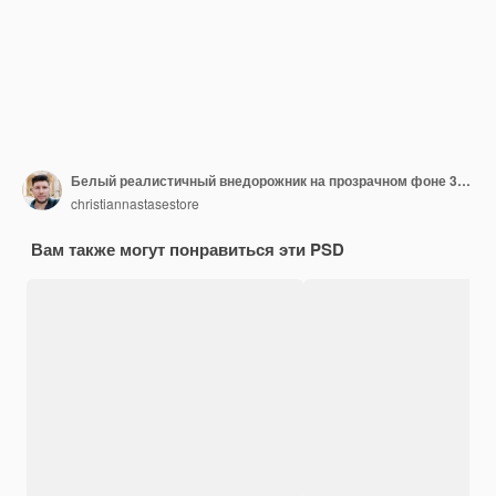
Белый реалистичный внедорожник на прозрачном фоне 3d рендеринг иллюстрации
christiannastasestore
Вам также могут понравиться эти PSD