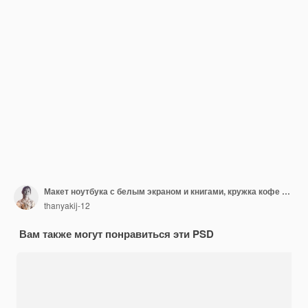
Макет ноутбука с белым экраном и книгами, кружка кофе с маленьким растением на уютном рабочем столе на белом фоне
thanyakij-12
Вам также могут понравиться эти PSD