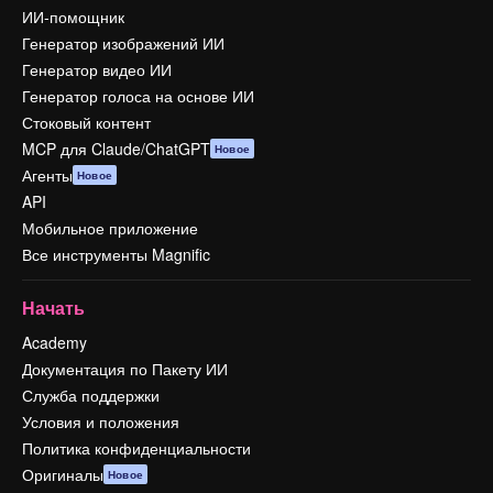
ИИ-помощник
Генератор изображений ИИ
Генератор видео ИИ
Генератор голоса на основе ИИ
Стоковый контент
MCP для Claude/ChatGPT
Новое
Агенты
Новое
API
Мобильное приложение
Все инструменты Magnific
Начать
Academy
Документация по Пакету ИИ
Служба поддержки
Условия и положения
Политика конфиденциальности
Оригиналы
Новое