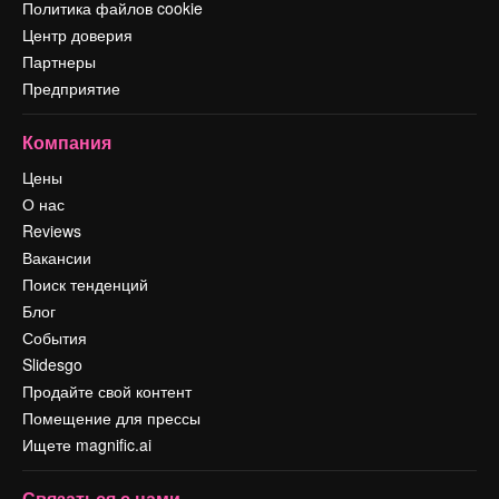
Политика файлов cookie
Центр доверия
Партнеры
Предприятие
Компания
Цены
О нас
Reviews
Вакансии
Поиск тенденций
Блог
События
Slidesgo
Продайте свой контент
Помещение для прессы
Ищете magnific.ai
Связаться с нами