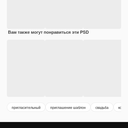
Вам также могут понравиться эти PSD
пригласительный
приглашение шаблон
свадьба
конве