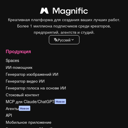
Креативная платформа для создания ваших лучших работ.
Более 1 миллиона подписчиков среди креаторов,
предприятий, агентств и студий.
Pусский
Продукция
Spaces
ИИ-помощник
Генератор изображений ИИ
Генератор видео ИИ
Генератор голоса на основе ИИ
Стоковый контент
MCP для Claude/ChatGPT
Новое
Агенты
Новое
API
Мобильное приложение