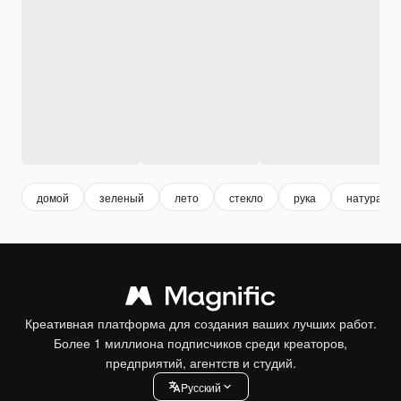
домой
зеленый
лето
стекло
рука
натураль
Креативная платформа для создания ваших лучших работ.
Более 1 миллиона подписчиков среди креаторов,
предприятий, агентств и студий.
Pусский