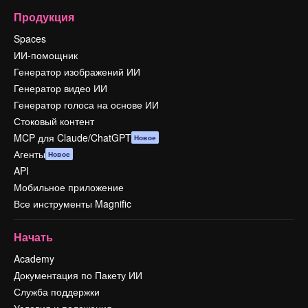
Продукция
Spaces
ИИ-помощник
Генератор изображений ИИ
Генератор видео ИИ
Генератор голоса на основе ИИ
Стоковый контент
MCP для Claude/ChatGPT
Новое
Агенты
Новое
API
Мобильное приложение
Все инструменты Magnific
Начать
Academy
Документация по Пакету ИИ
Служба поддержки