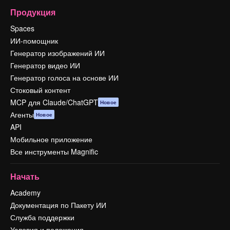
Продукция
Spaces
ИИ-помощник
Генератор изображений ИИ
Генератор видео ИИ
Генератор голоса на основе ИИ
Стоковый контент
MCP для Claude/ChatGPT
Новое
Агенты
Новое
API
Мобильное приложение
Все инструменты Magnific
Начать
Academy
Документация по Пакету ИИ
Служба поддержки
Условия и положения