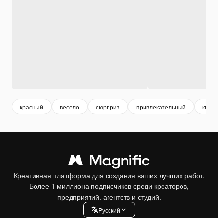
красный
весело
сюрприз
привлекательный
квад
Креативная платформа для создания ваших лучших работ.
Более 1 миллиона подписчиков среди креаторов,
предприятий, агентств и студий.
Pусский