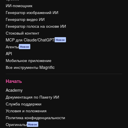
ИИ-помощник
Генератор изображений ИИ
Генератор видео ИИ
Генератор голоса на основе ИИ
Стоковый контент
MCP для Claude/ChatGPT
Новое
Агенты
Новое
API
Мобильное приложение
Все инструменты Magnific
Начать
Academy
Документация по Пакету ИИ
Служба поддержки
Условия и положения
Политика конфиденциальности
Оригиналы
Новое