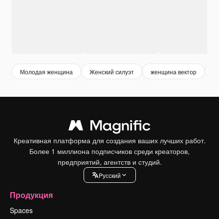
Молодая женщина
Женский силуэт
женщина вектор
ж
Креативная платформа для создания ваших лучших работ.
Более 1 миллиона подписчиков среди креаторов,
предприятий, агентств и студий.
Pусский
Продукция
Spaces