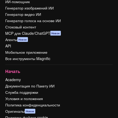
ИИ-помощник
Генератор изображений ИИ
Генератор видео ИИ
Генератор голоса на основе ИИ
Стоковый контент
MCP для Claude/ChatGPT
Новое
Агенты
Новое
API
Мобильное приложение
Все инструменты Magnific
Начать
Academy
Документация по Пакету ИИ
Служба поддержки
Условия и положения
Политика конфиденциальности
Оригиналы
Новое
Политика файлов cookie