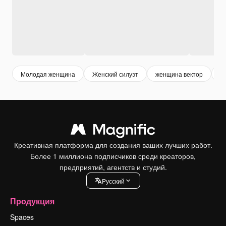
Молодая женщина
Женский силуэт
женщина вектор
ж
Креативная платформа для создания ваших лучших работ.
Более 1 миллиона подписчиков среди креаторов,
предприятий, агентств и студий.
Pусский
Продукция
Spaces