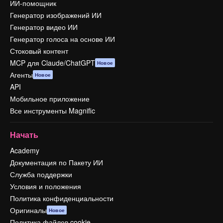
ИИ-помощник
Генератор изображений ИИ
Генератор видео ИИ
Генератор голоса на основе ИИ
Стоковый контент
MCP для Claude/ChatGPT
Новое
Агенты
Новое
API
Мобильное приложение
Все инструменты Magnific
Начать
Academy
Документация по Пакету ИИ
Служба поддержки
Условия и положения
Политика конфиденциальности
Оригиналы
Новое
Политика файлов cookie