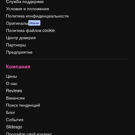
Служба поддержки
Условия и положения
Политика конфиденциальности
Оригиналы
Новое
Политика файлов cookie
Центр доверия
Партнеры
Предприятие
Компания
Цены
О нас
Reviews
Вакансии
Поиск тенденций
Блог
События
Slidesgo
Продайте свой контент