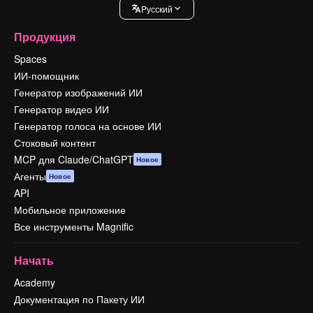
Pусский
Продукция
Spaces
ИИ-помощник
Генератор изображений ИИ
Генератор видео ИИ
Генератор голоса на основе ИИ
Стоковый контент
MCP для Claude/ChatGPT
Новое
Агенты
Новое
API
Мобильное приложение
Все инструменты Magnific
Начать
Academy
Документация по Пакету ИИ