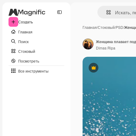
Создать
Главная
/
Стоковый
/
PSD
/
Женщи
Главная
Поиск
Женщина плавает под 
Dimas Ripa
Стоковый
Посмотреть
Премиум
Все инструменты