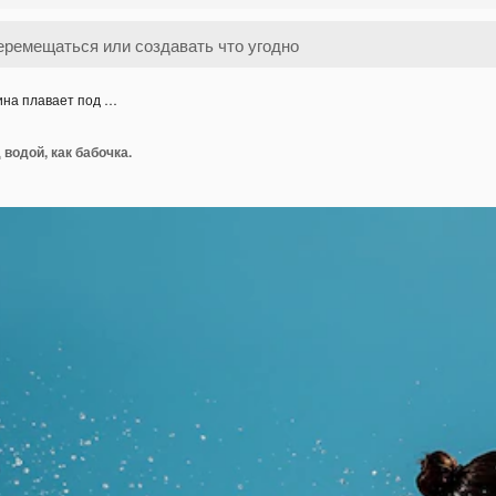
на плавает под …
водой, как бабочка.