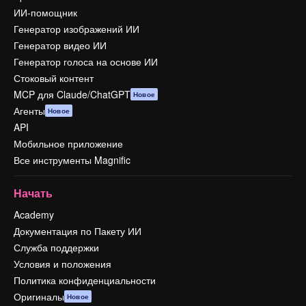
ИИ-помощник
Генератор изображений ИИ
Генератор видео ИИ
Генератор голоса на основе ИИ
Стоковый контент
MCP для Claude/ChatGPT
Новое
Агенты
Новое
API
Мобильное приложение
Все инструменты Magnific
Начать
Academy
Документация по Пакету ИИ
Служба поддержки
Условия и положения
Политика конфиденциальности
Оригиналы
Новое