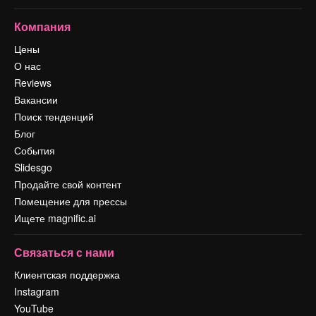
Компания
Цены
О нас
Reviews
Вакансии
Поиск тенденций
Блог
События
Slidesgo
Продайте свой контент
Помещение для прессы
Ищете magnific.ai
Связаться с нами
Клиентская поддержка
Instagram
YouTube