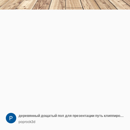
деревянный дощатый пол для презентации путь клиппирования
poprock3d