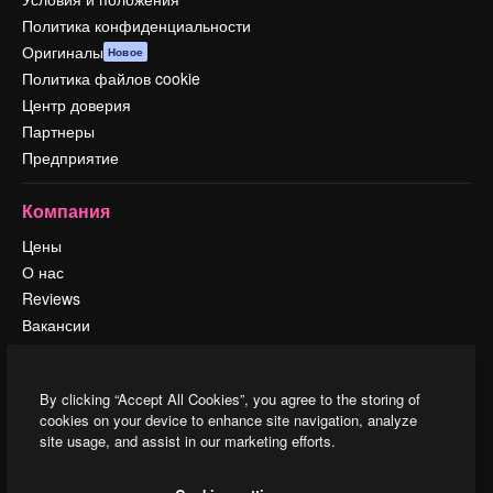
Политика конфиденциальности
Оригиналы
Новое
Политика файлов cookie
Центр доверия
Партнеры
Предприятие
Компания
Цены
О нас
Reviews
Вакансии
Поиск тенденций
Блог
By clicking “Accept All Cookies”, you agree to the storing of
События
cookies on your device to enhance site navigation, analyze
Slidesgo
site usage, and assist in our marketing efforts.
Продайте свой контент
Помещение для прессы