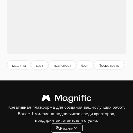
машина
свет
транспорт
фон
Посмотреть
н
Креативная платформа для создания ваших лучших работ.
Более 1 миллиона подписчиков среди креаторов,
предприятий, агентств и студий.
Pусский