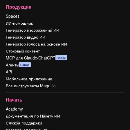
Продукция
Spaces
ИИ-помощник
Генератор изображений ИИ
Генератор видео ИИ
Генератор голоса на основе ИИ
Стоковый контент
MCP для Claude/ChatGPT
Новое
Агенты
Новое
API
Мобильное приложение
Все инструменты Magnific
Начать
Academy
Документация по Пакету ИИ
Служба поддержки
Условия и положения