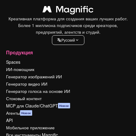
Креативная платформа для создания ваших лучших работ.
Более 1 миллиона подписчиков среди креаторов,
предприятий, агентств и студий.
Pусский
Продукция
Spaces
ИИ-помощник
Генератор изображений ИИ
Генератор видео ИИ
Генератор голоса на основе ИИ
Стоковый контент
MCP для Claude/ChatGPT
Новое
Агенты
Новое
API
Мобильное приложение
Все инструменты Magnific