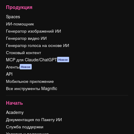
Продукция
Spaces
ИИ-помощник
Генератор изображений ИИ
Генератор видео ИИ
Генератор голоса на основе ИИ
Стоковый контент
MCP для Claude/ChatGPT
Новое
Агенты
Новое
API
Мобильное приложение
Все инструменты Magnific
Начать
Academy
Документация по Пакету ИИ
Служба поддержки
Условия и положения