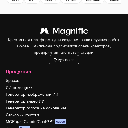
Креативная платформа для создания ваших лучших работ.
Более 1 миллиона подписчиков среди креаторов,
предприятий, агентств и студий.
Pусский
Продукция
Spaces
ИИ-помощник
Генератор изображений ИИ
Генератор видео ИИ
Генератор голоса на основе ИИ
Стоковый контент
MCP для Claude/ChatGPT
Новое