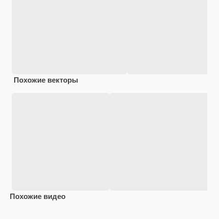
Похожие векторы
Похожие видео
Premium
Premium
Premium
Premium