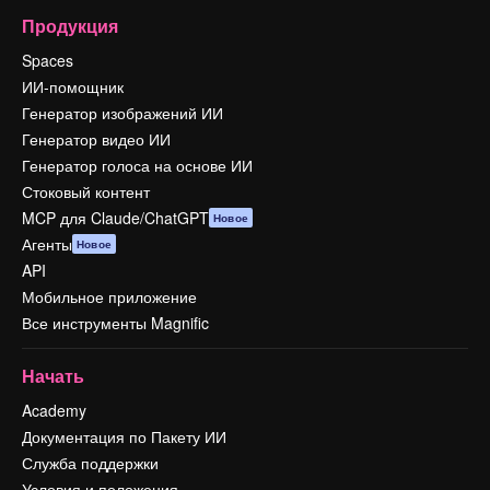
Продукция
Spaces
ИИ-помощник
Генератор изображений ИИ
Генератор видео ИИ
Генератор голоса на основе ИИ
Стоковый контент
MCP для Claude/ChatGPT
Новое
Агенты
Новое
API
Мобильное приложение
Все инструменты Magnific
Начать
Academy
Документация по Пакету ИИ
Служба поддержки
Условия и положения