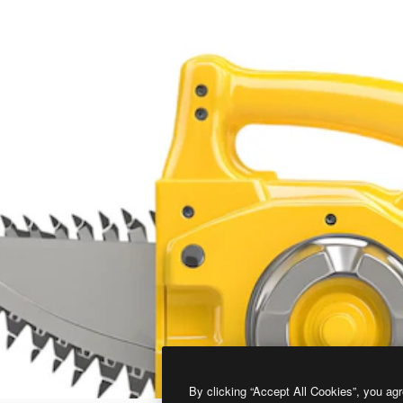
By clicking “Accept All Cookies”, you agr