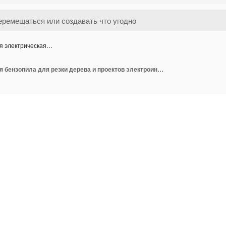
я электрическая…
Желтая электрическая бензопила для резки дерева и проектов электроинструментов DIY