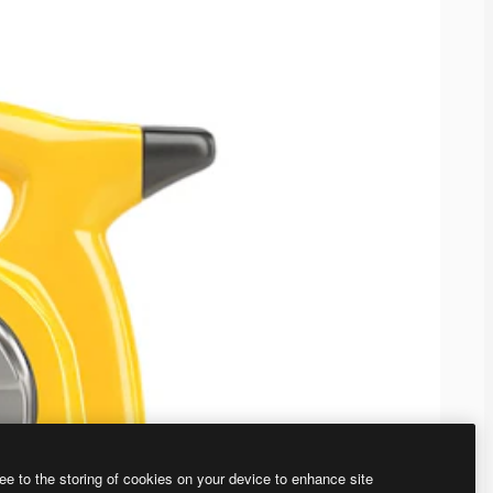
ee to the storing of cookies on your device to enhance site