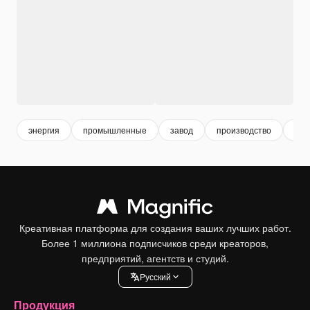
энергия
промышленные
завод
производство
рас
Креативная платформа для создания ваших лучших работ.
Более 1 миллиона подписчиков среди креаторов,
предприятий, агентств и студий.
Pусский
Продукция