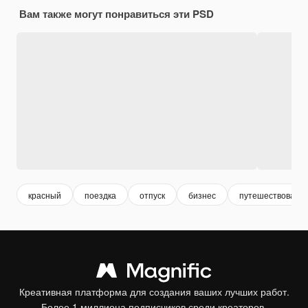
Вам также могут понравиться эти PSD
красный
поездка
отпуск
бизнес
путешествовать
Креативная платформа для создания ваших лучших работ.
Более 1 миллиона подписчиков среди креаторов,