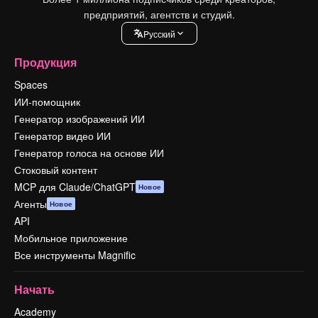
предприятий, агентств и студий.
Pусский
Продукция
Spaces
ИИ-помощник
Генератор изображений ИИ
Генератор видео ИИ
Генератор голоса на основе ИИ
Стоковый контент
MCP для Claude/ChatGPT
Новое
Агенты
Новое
API
Мобильное приложение
Все инструменты Magnific
Начать
Academy