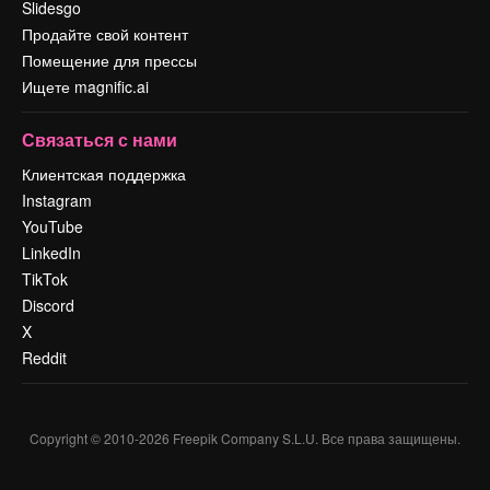
Slidesgo
Продайте свой контент
Помещение для прессы
Ищете magnific.ai
Связаться с нами
Клиентская поддержка
Instagram
YouTube
LinkedIn
TikTok
Discord
X
Reddit
Copyright © 2010-
2026
Freepik Company S.L.U.
Все права защищены
.