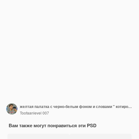
желтая палатка с черно-белым фоном и словами " котировка " на ней
Toofaanlevel 007
Вам также могут понравиться эти PSD