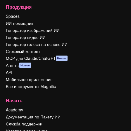
Продукция
Spaces
ИИ-помощник
Генератор изображений ИИ
Генератор видео ИИ
Генератор голоса на основе ИИ
Стоковый контент
MCP для Claude/ChatGPT
Новое
Агенты
Новое
API
Мобильное приложение
Все инструменты Magnific
Начать
Academy
Документация по Пакету ИИ
Служба поддержки
Условия и положения