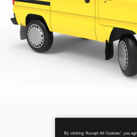
By clicking “Accept All Cookies”, you agr