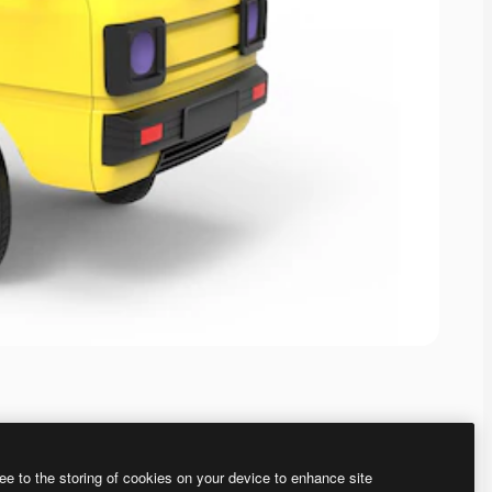
ee to the storing of cookies on your device to enhance site