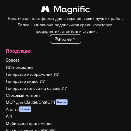
Креативная платформа для создания ваших лучших работ.
Более 1 миллиона подписчиков среди креаторов,
предприятий, агентств и студий.
Pусский
Продукция
Spaces
ИИ-помощник
Генератор изображений ИИ
Генератор видео ИИ
Генератор голоса на основе ИИ
Стоковый контент
MCP для Claude/ChatGPT
Новое
Агенты
Новое
API
Мобильное приложение
Все инструменты Magnific