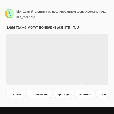
Молодая блондинка на изолированном фоне хрома-ключа с пальмовым листом
luis_molinero
Вам также могут понравиться эти PSD
Пальма
тропический
природа
зеленый
фон