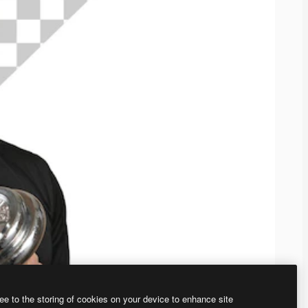
ee to the storing of cookies on your device to enhance site