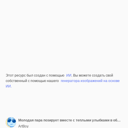
Этот ресурс был создан с помощью
ИИ
. Вы можете создать свой
собственный с помощью нашего
генератора изображений на основе
ИИ.
Молодая пара позирует вместе с теплыми улыбками в обычных белых рубашках на ярком фоне, фиксируя момент связи и радости
ArtBoy