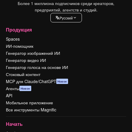
Более 1 миллиона подписчиков среди креаторов,
предприятий, агентств и студий.
Pусский
Продукция
Spaces
ИИ-помощник
Генератор изображений ИИ
Генератор видео ИИ
Генератор голоса на основе ИИ
Стоковый контент
MCP для Claude/ChatGPT
Новое
Агенты
Новое
API
Мобильное приложение
Все инструменты Magnific
Начать