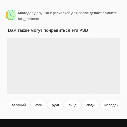
Молодая девушка с расческой для волос делает сомнительный жест, поднимая плечи
luis_molinero
Вам также могут понравиться эти PSD
зеленый
фон
руки
лицо
люди
молодой