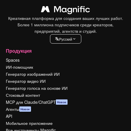
Креативная платформа для создания ваших лучших работ.
Более 1 миллиона подписчиков среди креаторов,
предприятий, агентств и студий.
Pусский
Продукция
Spaces
ИИ-помощник
Генератор изображений ИИ
Генератор видео ИИ
Генератор голоса на основе ИИ
Стоковый контент
MCP для Claude/ChatGPT
Новое
Агенты
Новое
API
Мобильное приложение
Все инструменты Magnific