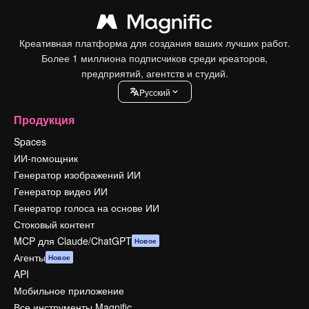
Креативная платформа для создания ваших лучших работ.
Более 1 миллиона подписчиков среди креаторов,
предприятий, агентств и студий.
Pусский
Продукция
Spaces
ИИ-помощник
Генератор изображений ИИ
Генератор видео ИИ
Генератор голоса на основе ИИ
Стоковый контент
MCP для Claude/ChatGPT
Новое
Агенты
Новое
API
Мобильное приложение
Все инструменты Magnific