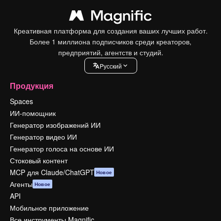
Креативная платформа для создания ваших лучших работ.
Более 1 миллиона подписчиков среди креаторов,
предприятий, агентств и студий.
Pусский
Продукция
Spaces
ИИ-помощник
Генератор изображений ИИ
Генератор видео ИИ
Генератор голоса на основе ИИ
Стоковый контент
MCP для Claude/ChatGPT
Новое
Агенты
Новое
API
Мобильное приложение
Все инструменты Magnific