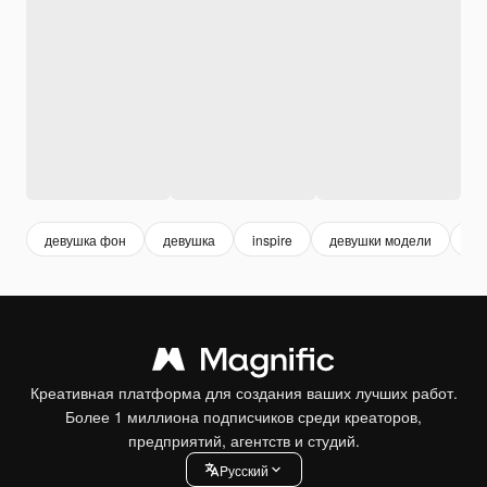
девушка фон
девушка
inspire
девушки модели
мо
Креативная платформа для создания ваших лучших работ.
Более 1 миллиона подписчиков среди креаторов,
предприятий, агентств и студий.
Pусский