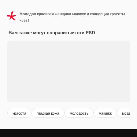
Молодая красивая женщина макияж и концепция красоты
kues1
Вам также могут понравиться эти PSD
красота
гладкая кожа
молодость
макияж
модель