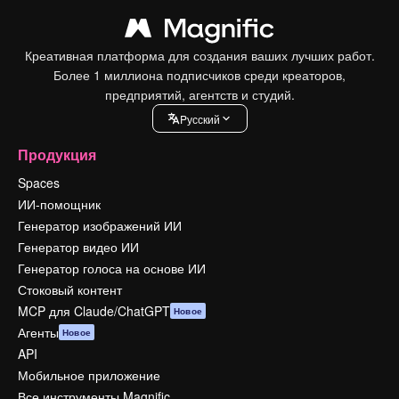
Креативная платформа для создания ваших лучших работ.
Более 1 миллиона подписчиков среди креаторов,
предприятий, агентств и студий.
Pусский
Продукция
Spaces
ИИ-помощник
Генератор изображений ИИ
Генератор видео ИИ
Генератор голоса на основе ИИ
Стоковый контент
MCP для Claude/ChatGPT
Новое
Агенты
Новое
API
Мобильное приложение
Все инструменты Magnific