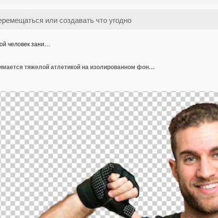
ой человек зани…
Молодой человек занимается тяжелой атлетикой на изолированном фоне, гордый и самодовольный.