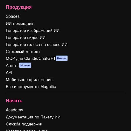
Продукция
Spaces
ИИ-помощник
Генератор изображений ИИ
Генератор видео ИИ
Генератор голоса на основе ИИ
Стоковый контент
MCP для Claude/ChatGPT
Новое
Агенты
Новое
API
Мобильное приложение
Все инструменты Magnific
Начать
Academy
Документация по Пакету ИИ
Служба поддержки
Условия и положения