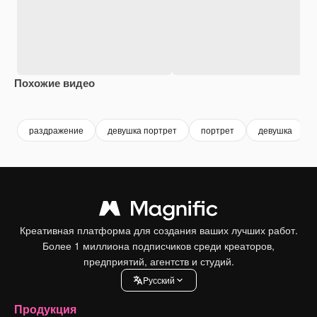
Похожие видео
Premium
Premium
раздражение
девушка портрет
портрет
девушка
Креативная платформа для создания ваших лучших работ.
Более 1 миллиона подписчиков среди креаторов,
предприятий, агентств и студий.
Pусский
Продукция