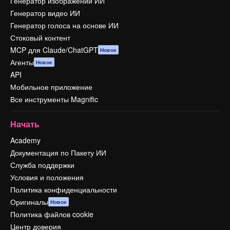
Генератор изображений ИИ
Генератор видео ИИ
Генератор голоса на основе ИИ
Стоковый контент
MCP для Claude/ChatGPT
Новое
Агенты
Новое
API
Мобильное приложение
Все инструменты Magnific
Начать
Academy
Документация по Пакету ИИ
Служба поддержки
Условия и положения
Политика конфиденциальности
Оригиналы
Новое
Политика файлов cookie
Центр доверия