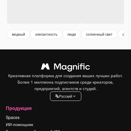
модный
элегантность
люди
солнечный свет
своб
Креативная платформа для создания ваших лучших работ.
Более 1 миллиона подписчиков среди креаторов,
предприятий, агентств и студий.
Pусский
Продукция
Spaces
ИИ-помощник