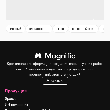
модный
элегантность
люди
солнечный свет
своб
Креативная платформа для создания ваших лучших работ.
Более 1 миллиона подписчиков среди креаторов,
предприятий, агентств и студий.
Pусский
Продукция
Spaces
ИИ-помощник