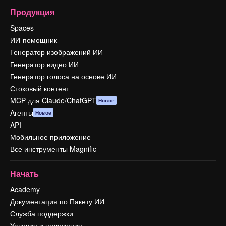
Продукция
Spaces
ИИ-помощник
Генератор изображений ИИ
Генератор видео ИИ
Генератор голоса на основе ИИ
Стоковый контент
MCP для Claude/ChatGPT
Новое
Агенты
Новое
API
Мобильное приложение
Все инструменты Magnific
Начать
Academy
Документация по Пакету ИИ
Служба поддержки
Условия и положения