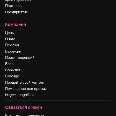
Партнеры
Предприятие
Компания
Цены
О нас
Reviews
Вакансии
Поиск тенденций
Блог
События
Slidesgo
Продайте свой контент
Помещение для прессы
Ищете magnific.ai
Связаться с нами
Клиентская поддержка