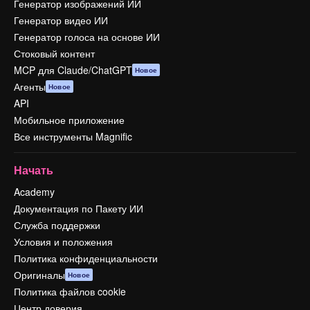
Генератор изображений ИИ
Генератор видео ИИ
Генератор голоса на основе ИИ
Стоковый контент
MCP для Claude/ChatGPT
Новое
Агенты
Новое
API
Мобильное приложение
Все инструменты Magnific
Начать
Academy
Документация по Пакету ИИ
Служба поддержки
Условия и положения
Политика конфиденциальности
Оригиналы
Новое
Политика файлов cookie
Центр доверия